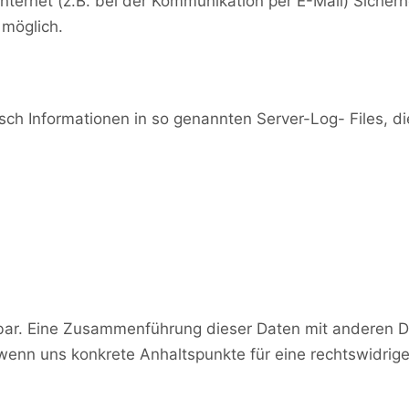
nternet (z.B. bei der Kommunikation per E-Mail) Sicherh
 möglich.
sch Informationen in so genannten Server-Log- Files, d
bar. Eine Zusammenführung dieser Daten mit anderen D
, wenn uns konkrete Anhaltspunkte für eine rechtswidri