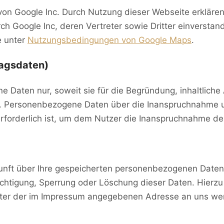
n Google Inc. Durch Nutzung dieser Webseite erklären 
h Google Inc, deren Vertreter sowie Dritter einverstan
e unter
Nutzungsbedingungen von Google Maps
.
ragsdaten)
 Daten nur, soweit sie für die Begründung, inhaltlich
n). Personenbezogene Daten über die Inanspruchnahme u
 erforderlich ist, um dem Nutzer die Inanspruchnahme d
skunft über Ihre gespeicherten personenbezogenen Date
ichtigung, Sperrung oder Löschung dieser Daten. Hier
nter der im Impressum angegebenen Adresse an uns w