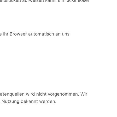
eitslücken aufweisen kann. Ein lückenloser
ie Ihr Browser automatisch an uns
atenquellen wird nicht vorgenommen. Wir
ge Nutzung bekannt werden.