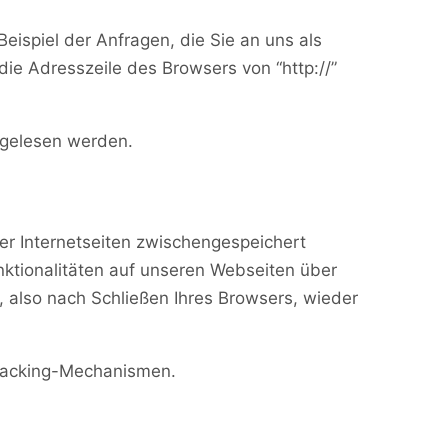
eispiel der Anfragen, die Sie an uns als
ie Adresszeile des Browsers von “http://”
itgelesen werden.
er Internetseiten zwischengespeichert
ktionalitäten auf unseren Webseiten über
 also nach Schließen Ihres Browsers, wieder
Tracking-Mechanismen.