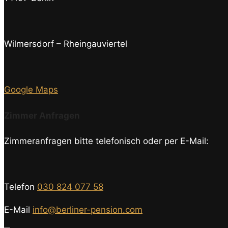
Wilmersdorf – Rheingauviertel
Google Maps
Zimmer Anfragen
Zimmeranfragen bitte telefonisch oder per E-Mail:
Telefon
030 824 077 58
E-Mail
info@berliner-pension.com