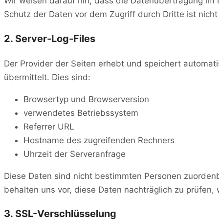
Wir weisen darauf hin, dass die Datenübertragung im I
Schutz der Daten vor dem Zugriff durch Dritte ist nicht
2. Server-Log-Files
Der Provider der Seiten erhebt und speichert automati
übermittelt. Dies sind:
Browsertyp und Browserversion
verwendetes Betriebssystem
Referrer URL
Hostname des zugreifenden Rechners
Uhrzeit der Serveranfrage
Diese Daten sind nicht bestimmten Personen zuorden
behalten uns vor, diese Daten nachträglich zu prüfen
3. SSL-Verschlüsselung